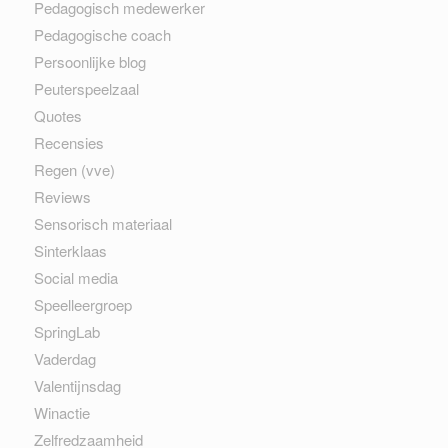
Pedagogisch medewerker
Pedagogische coach
Persoonlijke blog
Peuterspeelzaal
Quotes
Recensies
Regen (vve)
Reviews
Sensorisch materiaal
Sinterklaas
Social media
Speelleergroep
SpringLab
Vaderdag
Valentijnsdag
Winactie
Zelfredzaamheid