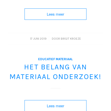
Lees meer
/
17 JUNI 2019
DOOR
BIRGIT KROEZE
EDUCATIEF MATERIAAL
HET BELANG VAN
MATERIAAL ONDERZOEK!
Lees meer