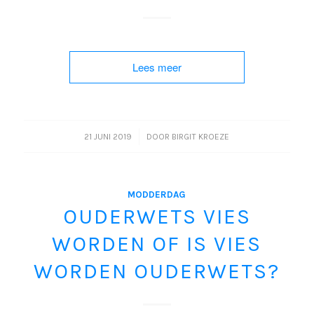
Lees meer
/
21 JUNI 2019
DOOR
BIRGIT KROEZE
MODDERDAG
OUDERWETS VIES
WORDEN OF IS VIES
WORDEN OUDERWETS?