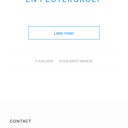
Lees meer
/
3 JUNI 2019
DOOR
BIRGIT KROEZE
CONTACT