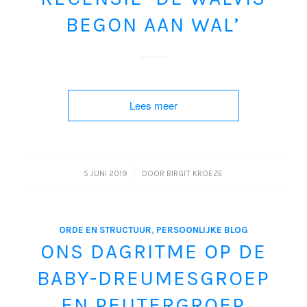
BEGON AAN WAL’
Lees meer
/
5 JUNI 2019
DOOR
BIRGIT KROEZE
ORDE EN STRUCTUUR
,
PERSOONLIJKE BLOG
ONS DAGRITME OP DE
BABY-DREUMESGROEP
EN PEUTERGROEP