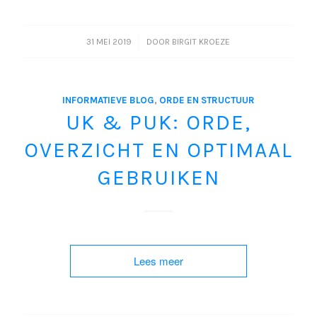
/
31 MEI 2019
DOOR
BIRGIT KROEZE
INFORMATIEVE BLOG
,
ORDE EN STRUCTUUR
UK & PUK: ORDE,
OVERZICHT EN OPTIMAAL
GEBRUIKEN
Lees meer