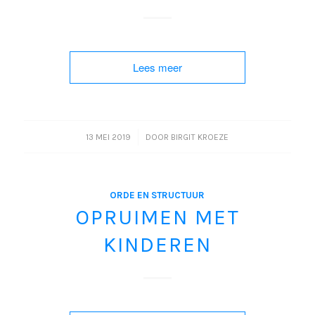
Lees meer
/
13 MEI 2019
DOOR
BIRGIT KROEZE
ORDE EN STRUCTUUR
OPRUIMEN MET
KINDEREN