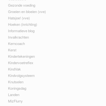
Gezonde voeding
Groeien en bloeien (vve)
Hatsjoe! (vve)
Hoeken (inrichting)
Informatieve blog
Invalkrachten
Kerncoach
Kerst
Kindertekeningen
Kindervoetreflex
KindVak
Kindvolgsysteem
Knutselen
Koningsdag
Landen
MizFlurry