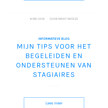
/
8 MEI 2019
DOOR
BIRGIT KROEZE
INFORMATIEVE BLOG
MIJN TIPS VOOR HET
BEGELEIDEN EN
ONDERSTEUNEN VAN
STAGIAIRES
Lees meer