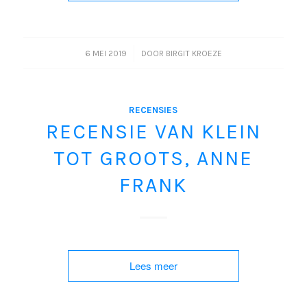
/
6 MEI 2019
DOOR
BIRGIT KROEZE
RECENSIES
RECENSIE VAN KLEIN
TOT GROOTS, ANNE
FRANK
Lees meer