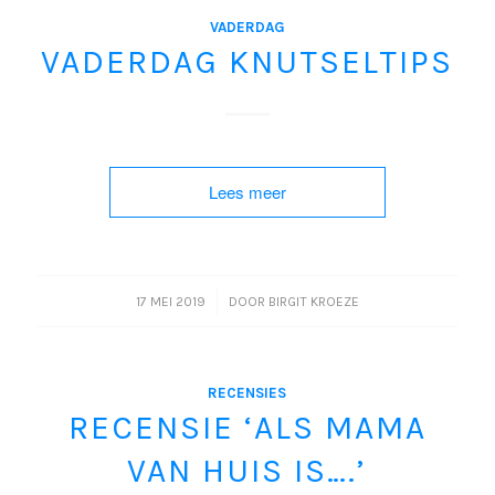
VADERDAG
VADERDAG KNUTSELTIPS
Lees meer
/
17 MEI 2019
DOOR
BIRGIT KROEZE
RECENSIES
RECENSIE ‘ALS MAMA
VAN HUIS IS….’