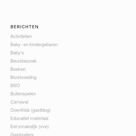
BERICHTEN
Activiteiten
Baby- en kindergebaren
Baby's
Beursbezoek
Boeken
Borstvoeding
BSO
Buitenspelen
Carnaval
DoenKids (gastblog)
Educatief materiaal
Eet smakelijk (vve)
Gastouders