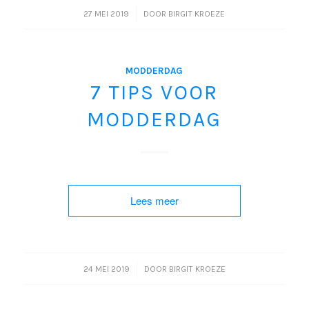
/
27 MEI 2019
DOOR
BIRGIT KROEZE
MODDERDAG
7 TIPS VOOR
MODDERDAG
Lees meer
/
24 MEI 2019
DOOR
BIRGIT KROEZE