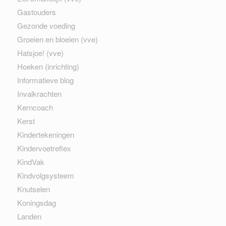
Gastouders
Gezonde voeding
Groeien en bloeien (vve)
Hatsjoe! (vve)
Hoeken (inrichting)
Informatieve blog
Invalkrachten
Kerncoach
Kerst
Kindertekeningen
Kindervoetreflex
KindVak
Kindvolgsysteem
Knutselen
Koningsdag
Landen