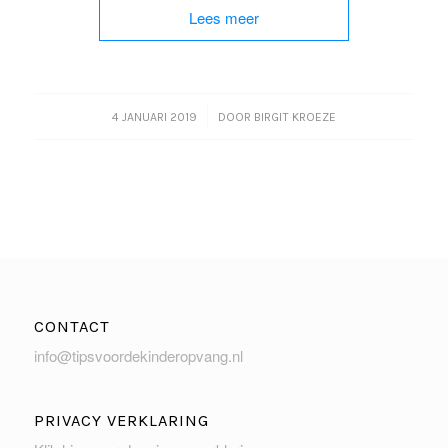
Lees meer
/
4 JANUARI 2019
DOOR
BIRGIT KROEZE
CONTACT
info@tipsvoordekinderopvang.nl
PRIVACY VERKLARING