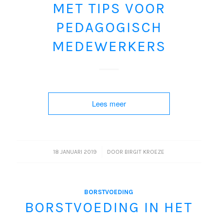
MET TIPS VOOR
PEDAGOGISCH
MEDEWERKERS
Lees meer
/
18 JANUARI 2019
DOOR
BIRGIT KROEZE
BORSTVOEDING
BORSTVOEDING IN HET