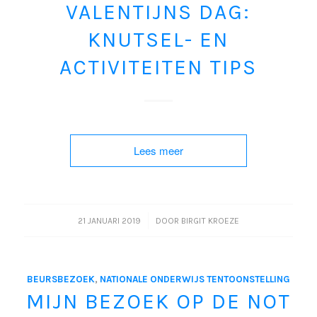
VALENTIJNS DAG:
KNUTSEL- EN
ACTIVITEITEN TIPS
Lees meer
/
21 JANUARI 2019
DOOR
BIRGIT KROEZE
BEURSBEZOEK
,
NATIONALE ONDERWIJS TENTOONSTELLING
MIJN BEZOEK OP DE NOT