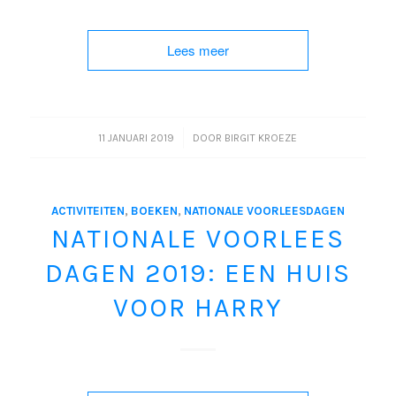
Lees meer
/
11 JANUARI 2019
DOOR
BIRGIT KROEZE
ACTIVITEITEN
,
BOEKEN
,
NATIONALE VOORLEESDAGEN
NATIONALE VOORLEES
DAGEN 2019: EEN HUIS
VOOR HARRY