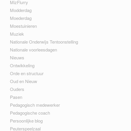
MizFlurry
Modderdag
Moederdag
Moestuinieren
Muziek
Nationale Onderwijs Tentoonstelling
Nationale voorleesdagen
Nieuws
Ontwikkeling
Orde en structuur
Oud en Nieuw
Ouders
Pasen
Pedagogisch medewerker
Pedagogische coach
Persoonlijke blog
Peuterspeelzaal