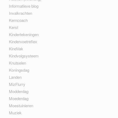
Informatieve blog
Invalkrachten
Kerncoach
Kerst
Kindertekeningen
Kindervoetreflex
KindVak
Kindvolgsysteem
Knutselen
Koningsdag
Landen
MizFlurry
Modderdag
Moederdag
Moestuinieren
Muziek