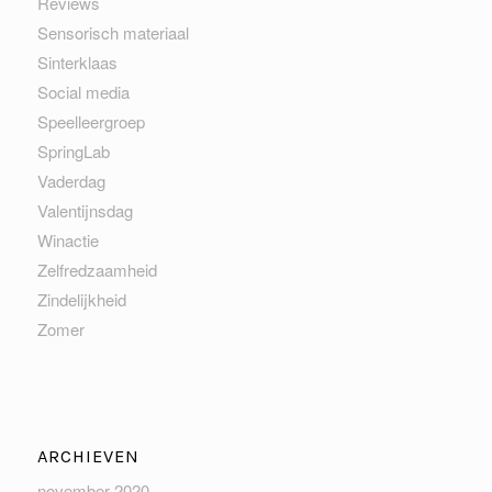
Reviews
Sensorisch materiaal
Sinterklaas
Social media
Speelleergroep
SpringLab
Vaderdag
Valentijnsdag
Winactie
Zelfredzaamheid
Zindelijkheid
Zomer
ARCHIEVEN
november 2020