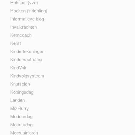
Hatsjoe! (vve)
Hoeken (inrichting)
Informatieve blog
Invalkrachten
Kerncoach
Kerst
Kindertekeningen
Kindervoetreflex
KindVak
Kindvolgsysteem
Knutselen
Koningsdag
Landen
MizFlurry
Modderdag
Moederdag
Moestuinieren