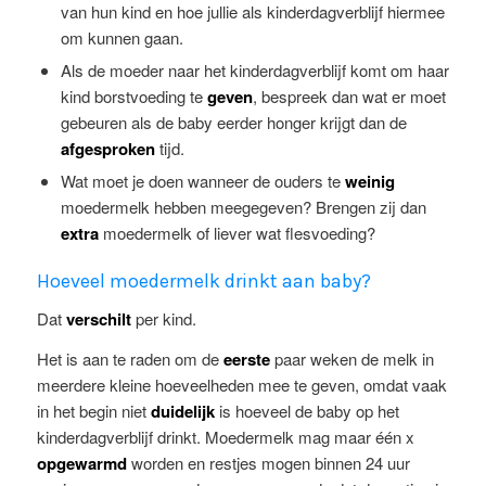
van hun kind en hoe jullie als kinderdagverblijf hiermee
om kunnen gaan.
Als de moeder naar het kinderdagverblijf komt om haar
kind borstvoeding te
geven
, bespreek dan wat er moet
gebeuren als de baby eerder honger krijgt dan de
afgesproken
tijd.
Wat moet je doen wanneer de ouders te
weinig
moedermelk hebben meegegeven? Brengen zij dan
extra
moedermelk of liever wat flesvoeding?
Hoeveel moedermelk drinkt aan baby?
Dat
verschilt
per kind.
Het is aan te raden om de
eerste
paar weken de melk in
meerdere kleine hoeveelheden mee te geven, omdat vaak
in het begin niet
duidelijk
is hoeveel de baby op het
kinderdagverblijf drinkt. Moedermelk mag maar één x
opgewarmd
worden en restjes mogen binnen 24 uur