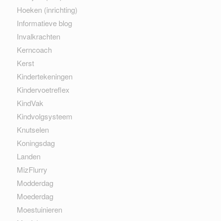
Hoeken (inrichting)
Informatieve blog
Invalkrachten
Kerncoach
Kerst
Kindertekeningen
Kindervoetreflex
KindVak
Kindvolgsysteem
Knutselen
Koningsdag
Landen
MizFlurry
Modderdag
Moederdag
Moestuinieren