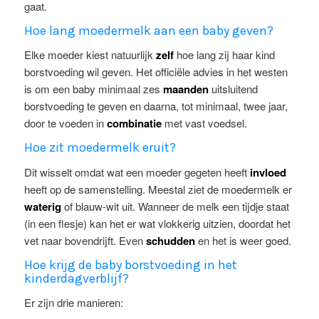
gaat.
Hoe lang moedermelk aan een baby geven?
Elke moeder kiest natuurlijk
zelf
hoe lang zij haar kind
borstvoeding wil geven. Het officiële advies in het westen
is om een baby minimaal zes
maanden
uitsluitend
borstvoeding te geven en daarna, tot minimaal, twee jaar,
door te voeden in
combinatie
met vast voedsel.
Hoe zit moedermelk eruit?
Dit wisselt omdat wat een moeder gegeten heeft
invloed
heeft op de samenstelling. Meestal ziet de moedermelk er
waterig
of blauw-wit uit. Wanneer de melk een tijdje staat
(in een flesje) kan het er wat vlokkerig uitzien, doordat het
vet naar bovendrijft. Even
schudden
en het is weer goed.
Hoe krijg de baby borstvoeding in het
kinderdagverblijf?
Er zijn drie manieren: