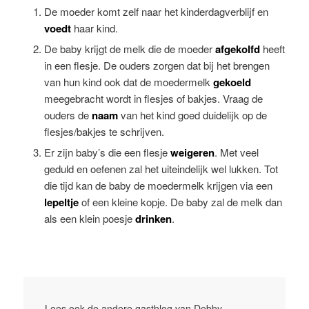
De moeder komt zelf naar het kinderdagverblijf en
voedt
haar kind.
De baby krijgt de melk die de moeder
afgekolfd
heeft
in een flesje. De ouders zorgen dat bij het brengen
van hun kind ook dat de moedermelk
gekoeld
meegebracht wordt in flesjes of bakjes. Vraag de
ouders de
naam
van het kind goed duidelijk op de
flesjes/bakjes te schrijven.
Er zijn baby’s die een flesje
weigeren
. Met veel
geduld en oefenen zal het uiteindelijk wel lukken. Tot
die tijd kan de baby de moedermelk krijgen via een
lepeltje
of een kleine kopje. De baby zal de melk dan
als een klein poesje
drinken
.
Lees ook de andere gastblog van Debby