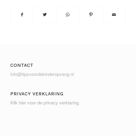
CONTACT
info@tipsvoordekinderopvang.nl
PRIVACY VERKLARING
Klik hier voor de privacy verklaring
.