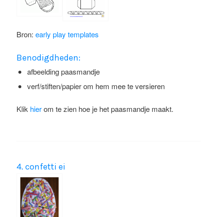
Bron:
early play templates
Benodigdheden:
afbeelding paasmandje
verf/stiften/papier om hem mee te versieren
Klik
hier
om te zien hoe je het paasmandje maakt.
4. confetti ei