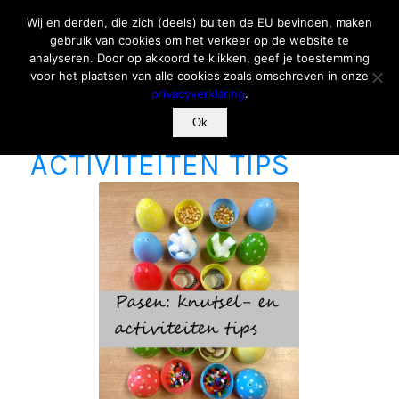
Wij en derden, die zich (deels) buiten de EU bevinden, maken
gebruik van cookies om het verkeer op de website te
analyseren. Door op akkoord te klikken, geef je toestemming
voor het plaatsen van alle cookies zoals omschreven in onze
privacyverklaring
.
PASEN: KNUTSEL- EN
Ok
ACTIVITEITEN TIPS