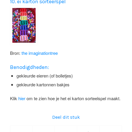
10. ei karton sorteerspel
Bron:
the imaginationtree
Benodigdheden:
gekleurde eieren (of bolletjes)
gekleurde kartonnen bakjes
Klik
hier
om te zien hoe je het ei karton sorteelspel maakt.
Deel dit stuk