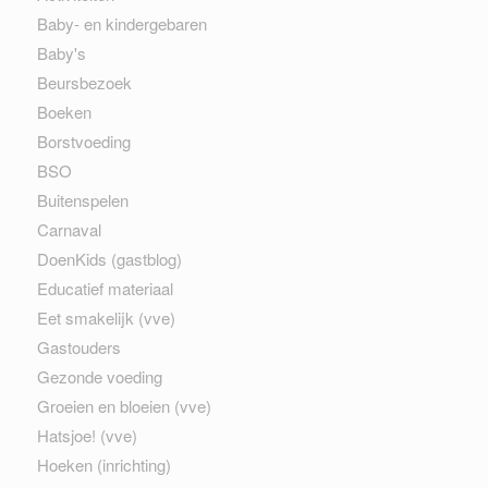
Baby- en kindergebaren
Baby's
Beursbezoek
Boeken
Borstvoeding
BSO
Buitenspelen
Carnaval
DoenKids (gastblog)
Educatief materiaal
Eet smakelijk (vve)
Gastouders
Gezonde voeding
Groeien en bloeien (vve)
Hatsjoe! (vve)
Hoeken (inrichting)