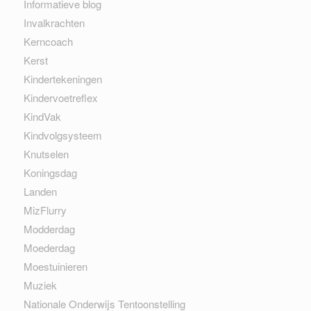
Informatieve blog
Invalkrachten
Kerncoach
Kerst
Kindertekeningen
Kindervoetreflex
KindVak
Kindvolgsysteem
Knutselen
Koningsdag
Landen
MizFlurry
Modderdag
Moederdag
Moestuinieren
Muziek
Nationale Onderwijs Tentoonstelling