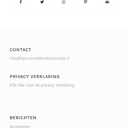
CONTACT
info@tipsvoordekinderopvang.nl
PRIVACY VERKLARING
Klik hier voor de privacy verklaring
.
BERICHTEN
Activiteiten