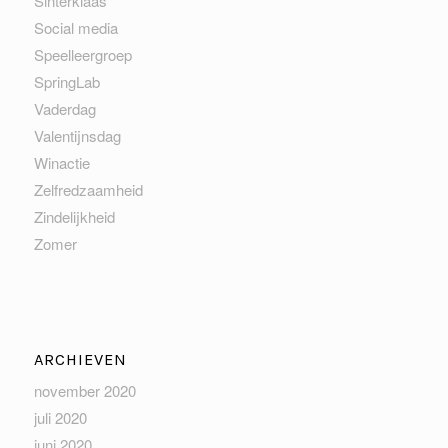
Sinterklaas
Social media
Speelleergroep
SpringLab
Vaderdag
Valentijnsdag
Winactie
Zelfredzaamheid
Zindelijkheid
Zomer
ARCHIEVEN
november 2020
juli 2020
juni 2020