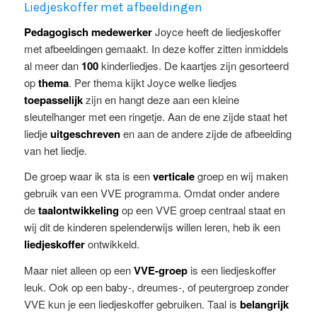
Liedjeskoffer met afbeeldingen
Pedagogisch medewerker
Joyce heeft de liedjeskoffer
met afbeeldingen gemaakt. In deze koffer zitten inmiddels
al meer dan
100
kinderliedjes. De kaartjes zijn gesorteerd
op
thema
. Per thema kijkt Joyce welke liedjes
toepasselijk
zijn en hangt deze aan een kleine
sleutelhanger met een ringetje. Aan de ene zijde staat het
liedje
uitgeschreven
en aan de andere zijde de afbeelding
van het liedje.
De groep waar ik sta is een
verticale
groep en wij maken
gebruik van een VVE programma. Omdat onder andere
de
taalontwikkeling
op een VVE groep centraal staat en
wij dit de kinderen spelenderwijs willen leren, heb ik een
liedjeskoffer
ontwikkeld.
Maar niet alleen op een
VVE-groep
is een liedjeskoffer
leuk. Ook op een baby-, dreumes-, of peutergroep zonder
VVE kun je een liedjeskoffer gebruiken. Taal is
belangrijk