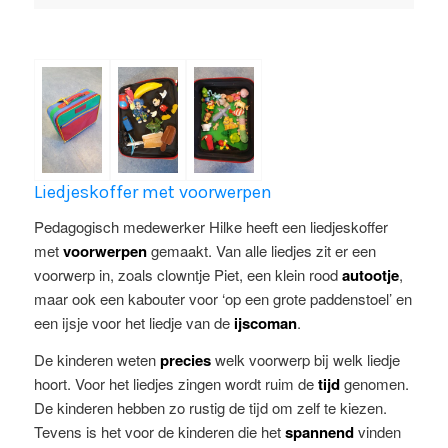
Liedjeskoffer met voorwerpen
Pedagogisch medewerker Hilke heeft een liedjeskoffer
met
voorwerpen
gemaakt. Van alle liedjes zit er een
voorwerp in, zoals clowntje Piet, een klein rood
autootje
,
maar ook een kabouter voor ‘op een grote paddenstoel’ en
een ijsje voor het liedje van de
ijscoman
.
De kinderen weten
precies
welk voorwerp bij welk liedje
hoort. Voor het liedjes zingen wordt ruim de
tijd
genomen.
De kinderen hebben zo rustig de tijd om zelf te kiezen.
Tevens is het voor de kinderen die het
spannend
vinden