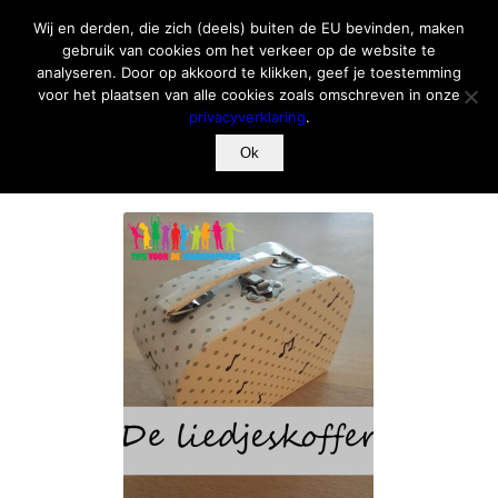
Wij en derden, die zich (deels) buiten de EU bevinden, maken
gebruik van cookies om het verkeer op de website te
analyseren. Door op akkoord te klikken, geef je toestemming
voor het plaatsen van alle cookies zoals omschreven in onze
privacyverklaring
.
DE LIEDJESKOFFER
Ok