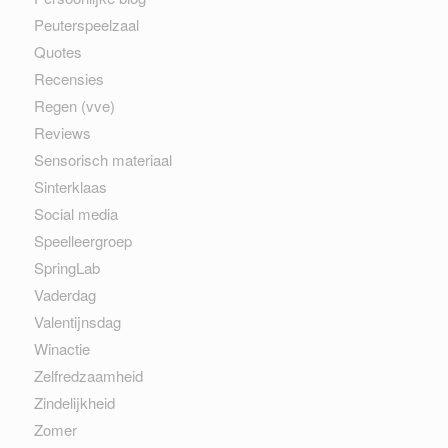
Peuterspeelzaal
Quotes
Recensies
Regen (vve)
Reviews
Sensorisch materiaal
Sinterklaas
Social media
Speelleergroep
SpringLab
Vaderdag
Valentijnsdag
Winactie
Zelfredzaamheid
Zindelijkheid
Zomer