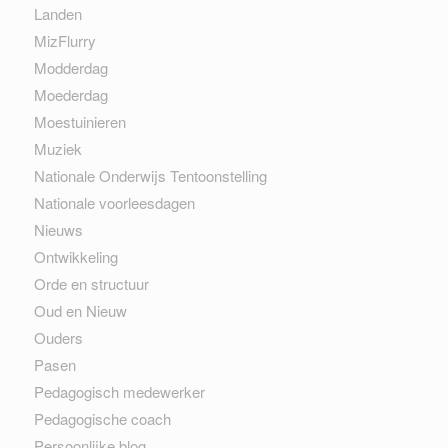
Landen
MizFlurry
Modderdag
Moederdag
Moestuinieren
Muziek
Nationale Onderwijs Tentoonstelling
Nationale voorleesdagen
Nieuws
Ontwikkeling
Orde en structuur
Oud en Nieuw
Ouders
Pasen
Pedagogisch medewerker
Pedagogische coach
Persoonlijke blog