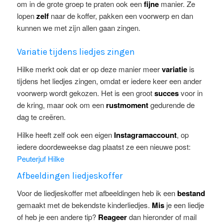
om in de grote groep te praten ook een
fijne
manier. Ze
lopen
zelf
naar de koffer, pakken een voorwerp en dan
kunnen we met zijn allen gaan zingen.
Variatie tijdens liedjes zingen
Hilke merkt ook dat er op deze manier meer
variatie
is
tijdens het liedjes zingen, omdat er iedere keer een ander
voorwerp wordt gekozen. Het is een groot
succes
voor in
de kring, maar ook om een
rustmoment
gedurende de
dag te creëren.
Hilke heeft zelf ook een eigen
Instagramaccount
, op
iedere doordeweekse dag plaatst ze een nieuwe post:
Peuterjuf Hilke
Afbeeldingen liedjeskoffer
Voor de liedjeskoffer met afbeeldingen heb ik een
bestand
gemaakt met de bekendste kinderliedjes.
Mis
je een liedje
of heb je een andere tip?
Reageer
dan hieronder of mail