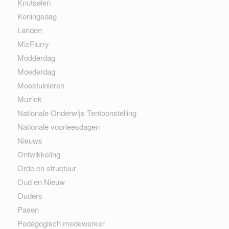
Knutselen
Koningsdag
Landen
MizFlurry
Modderdag
Moederdag
Moestuinieren
Muziek
Nationale Onderwijs Tentoonstelling
Nationale voorleesdagen
Nieuws
Ontwikkeling
Orde en structuur
Oud en Nieuw
Ouders
Pasen
Pedagogisch medewerker