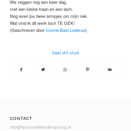
We zeggen nog een keer dag,
met een kleine traan en een lach.
Nog even jou twee armpjes om mijn nek.
Wat vind ik dit werk toch TE GEK!
(Geschreven door
Ivonne Bast Loderus
)
Deel dit stuk
CONTACT
info@tipsvoordekinderopvang.nl