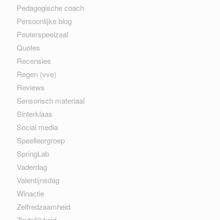
Pedagogische coach
Persoonlijke blog
Peuterspeelzaal
Quotes
Recensies
Regen (vve)
Reviews
Sensorisch materiaal
Sinterklaas
Social media
Speelleergroep
SpringLab
Vaderdag
Valentijnsdag
Winactie
Zelfredzaamheid
Zindelijkheid