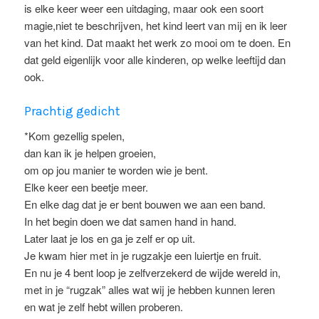
is elke keer weer een uitdaging, maar ook een soort
magie,niet te beschrijven, het kind leert van mij en ik leer
van het kind. Dat maakt het werk zo mooi om te doen. En
dat geld eigenlijk voor alle kinderen, op welke leeftijd dan
ook.
Prachtig gedicht
*Kom gezellig spelen,
dan kan ik je helpen groeien,
om op jou manier te worden wie je bent.
Elke keer een beetje meer.
En elke dag dat je er bent bouwen we aan een band.
In het begin doen we dat samen hand in hand.
Later laat je los en ga je zelf er op uit.
Je kwam hier met in je rugzakje een luiertje en fruit.
En nu je 4 bent loop je zelfverzekerd de wijde wereld in,
met in je “rugzak” alles wat wij je hebben kunnen leren
en wat je zelf hebt willen proberen.