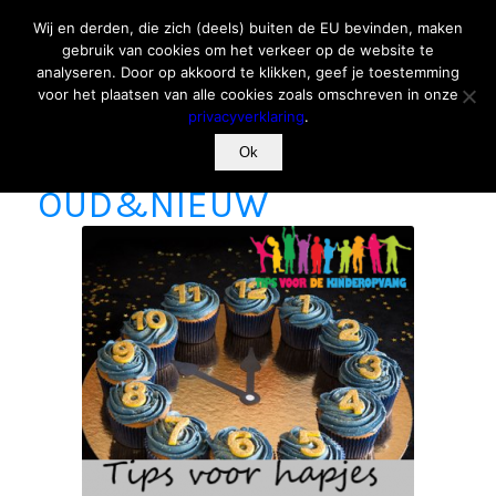
Wij en derden, die zich (deels) buiten de EU bevinden, maken
gebruik van cookies om het verkeer op de website te
analyseren. Door op akkoord te klikken, geef je toestemming
voor het plaatsen van alle cookies zoals omschreven in onze
privacyverklaring
.
TIPS VOOR HAPJES MET
Ok
OUD&NIEUW