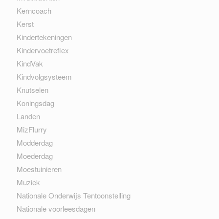
Kerncoach
Kerst
Kindertekeningen
Kindervoetreflex
KindVak
Kindvolgsysteem
Knutselen
Koningsdag
Landen
MizFlurry
Modderdag
Moederdag
Moestuinieren
Muziek
Nationale Onderwijs Tentoonstelling
Nationale voorleesdagen