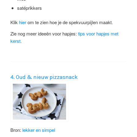
satéprikkers
Klik
hier
om te zien hoe je de spekvuurpijlen maakt.
Zie nog meer ideeën voor hapjes:
tips voor hapjes met
kerst.
4. Oud & nieuw pizzasnack
Bron:
lekker en simpel