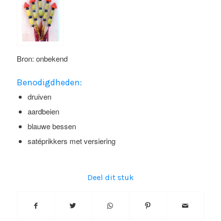
Bron: onbekend
Benodigdheden:
druiven
aardbeien
blauwe bessen
satéprikkers met versiering
Deel dit stuk