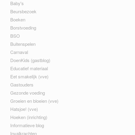
Baby's
Beursbezoek
Boeken
Borstvoeding
BSO
Buitenspelen
Carnaval
DoenKids (gastblog)
Educatief materiaal
Eet smakelijk (vve)
Gastouders
Gezonde voeding
Groeien en bloeien (vve)
Hatsjoe! (vve)
Hoeken (inrichting)
Informatieve blog
Invalkrachten