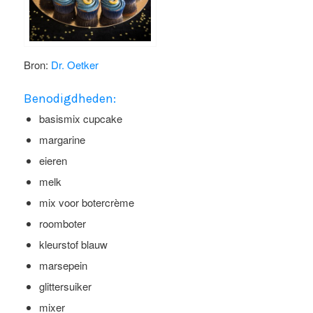
Bron:
Dr. Oetker
Benodigdheden:
basismix cupcake
margarine
eieren
melk
mix voor botercrème
roomboter
kleurstof blauw
marsepein
glittersuiker
mixer