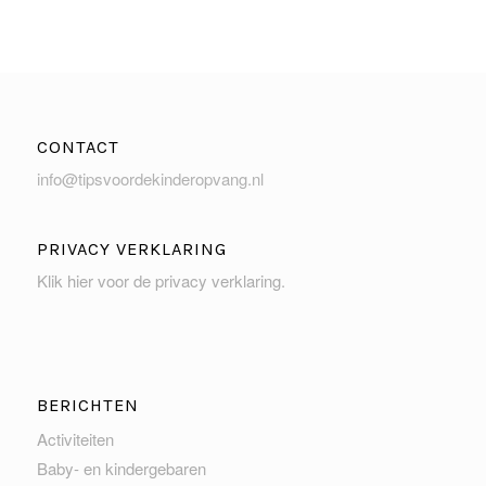
CONTACT
info@tipsvoordekinderopvang.nl
PRIVACY VERKLARING
Klik hier voor de privacy verklaring
.
BERICHTEN
Activiteiten
Baby- en kindergebaren