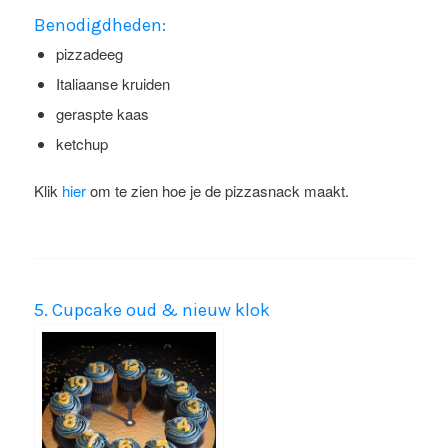
Benodigdheden:
pizzadeeg
Italiaanse kruiden
geraspte kaas
ketchup
Klik
hier
om te zien hoe je de pizzasnack maakt.
5. Cupcake oud & nieuw klok