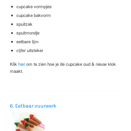
cupcake vormpjes
cupcake bakvorm
spuitzak
spuitmondje
eetbare lijm
cijfer uitsteker
Klik
hier
om te zien hoe je de cupcake oud & nieuw klok
maakt.
6. Eetbaar vuurwerk