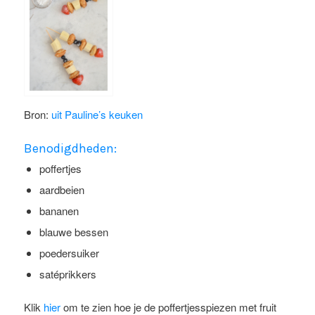
Bron:
uit Pauline’s keuken
Benodigdheden:
poffertjes
aardbeien
bananen
blauwe bessen
poedersuiker
satéprikkers
Klik
hier
om te zien hoe je de poffertjesspiezen met fruit