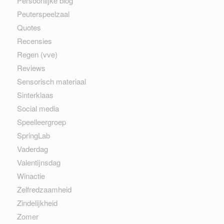
Persoonlijke blog
Peuterspeelzaal
Quotes
Recensies
Regen (vve)
Reviews
Sensorisch materiaal
Sinterklaas
Social media
Speelleergroep
SpringLab
Vaderdag
Valentijnsdag
Winactie
Zelfredzaamheid
Zindelijkheid
Zomer