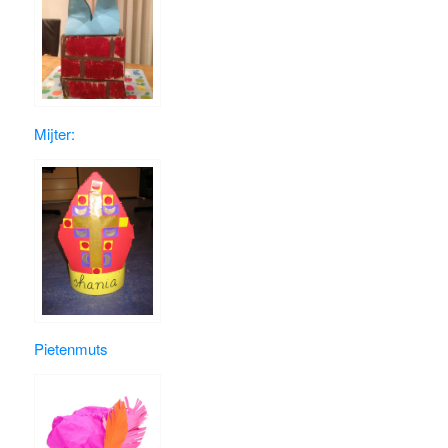
Mijter:
Pietenmuts