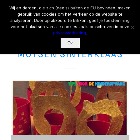
Wij en derden, die zich (deels) buiten de EU bevinden, maken
gebruik van cookies om het verkeer op de website te
analyseren. Door op akkoord te klikken, geef je toestemming
voor het plaatsen van alle cookies zoals omschreven in onze
privacyverklaring
.
Ok
KNUTSELEN
,
SINTERKLAAS
MUTSEN SINTERKLAAS