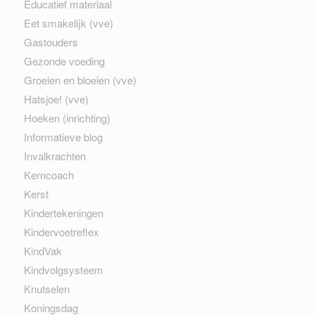
Educatief materiaal
Eet smakelijk (vve)
Gastouders
Gezonde voeding
Groeien en bloeien (vve)
Hatsjoe! (vve)
Hoeken (inrichting)
Informatieve blog
Invalkrachten
Kerncoach
Kerst
Kindertekeningen
Kindervoetreflex
KindVak
Kindvolgsysteem
Knutselen
Koningsdag