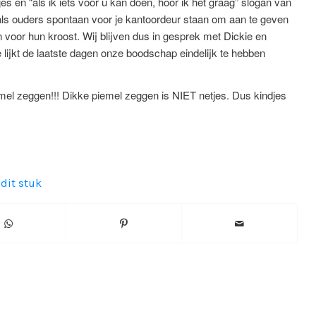
es en “als ik iets voor u kan doen, hoor ik het graag” slogan van
 als ouders spontaan voor je kantoordeur staan om aan te geven
en voor hun kroost. Wij blijven dus in gesprek met Dickie en
ie lijkt de laatste dagen onze boodschap eindelijk te hebben
emel zeggen!!! Dikke piemel zeggen is NIET netjes. Dus kindjes
 dit stuk