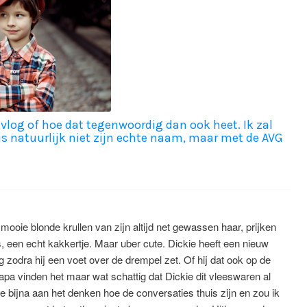
 vlog of hoe dat tegenwoordig dan ook heet. Ik zal
is natuurlijk niet zijn echte naam, maar met de AVG
 mooie blonde krullen van zijn altijd net gewassen haar, prijken
s, een echt kakkertje. Maar uber cute. Dickie heeft een nieuw
 zodra hij een voet over de drempel zet. Of hij dat ook op de
apa vinden het maar wat schattig dat Dickie dit vleeswaren al
je bijna aan het denken hoe de conversaties thuis zijn en zou ik