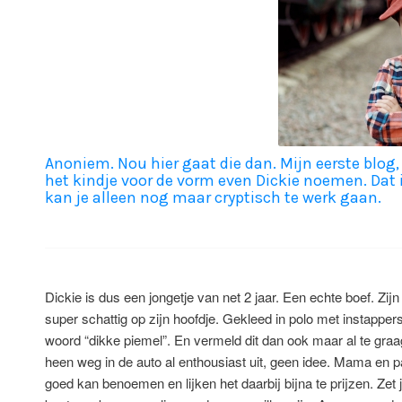
Anoniem. Nou hier gaat die dan. Mijn eerste blog,
het kindje voor de vorm even Dickie noemen. Dat 
kan je alleen nog maar cryptisch te werk gaan.
Dickie is dus een jongetje van net 2 jaar. Een echte boef. Zijn
super schattig op zijn hoofdje. Gekleed in polo met instapper
woord “dikke piemel”. En vermeld dit dan ook maar al te graag
heen weg in de auto al enthousiast uit, geen idee. Mama en p
goed kan benoemen en lijken het daarbij bijna te prijzen. Zet 