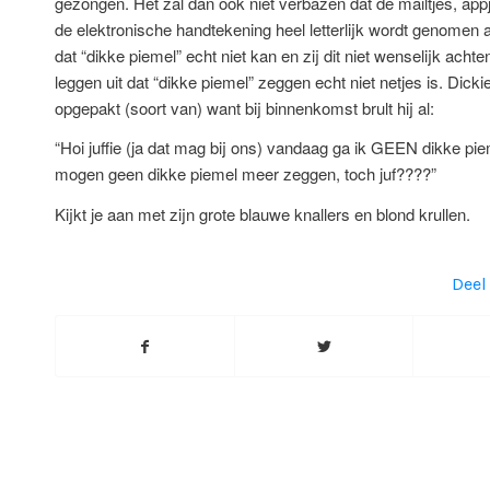
gezongen. Het zal dan ook niet verbazen dat de mailtjes, appj
de elektronische handtekening heel letterlijk wordt genomen
dat “dikke piemel” echt niet kan en zij dit niet wenselijk acht
leggen uit dat “dikke piemel” zeggen echt niet netjes is. Dick
opgepakt (soort van) want bij binnenkomst brult hij al:
“Hoi juffie (ja dat mag bij ons) vandaag ga ik GEEN dikke pi
mogen geen dikke piemel meer zeggen, toch juf????”
Kijkt je aan met zijn grote blauwe knallers en blond krullen.
Deel