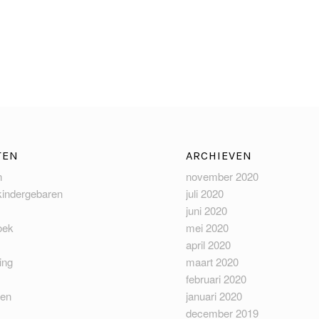
TEN
ARCHIEVEN
n
november 2020
kindergebaren
juli 2020
juni 2020
oek
mei 2020
april 2020
ing
maart 2020
februari 2020
len
januari 2020
december 2019