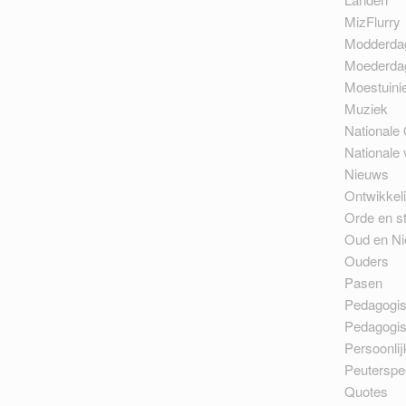
MizFlurry
Modderda
Moederda
Moestuini
Muziek
Nationale 
Nationale
Nieuws
Ontwikkel
Orde en st
Oud en N
Ouders
Pasen
Pedagogi
Pedagogi
Persoonlij
Peuterspe
Quotes