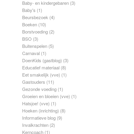
Baby- en kindergebaren
(3)
Baby's
(1)
Beursbezoek
(4)
Boeken
(10)
Borstvoeding
(2)
BSO
(3)
Buitenspelen
(5)
Carnaval
(1)
DoenKids (gastblog)
(3)
Educatief materiaal
(8)
Eet smakelijk (vve)
(1)
Gastouders
(11)
Gezonde voeding
(1)
Groeien en bloeien (vve)
(1)
Hatsjoe! (vve)
(1)
Hoeken (inrichting)
(8)
Informatieve blog
(9)
Invalkrachten
(2)
Kerncoach
(1)