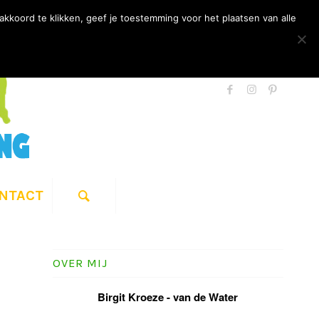
kkoord te klikken, geef je toestemming voor het plaatsen van alle
NTACT
OVER MIJ
Birgit Kroeze - van de Water