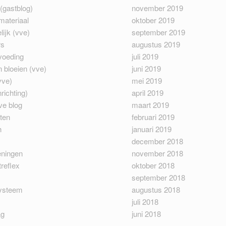
(gastblog)
november 2019
materiaal
oktober 2019
ijk (vve)
september 2019
rs
augustus 2019
voeding
juli 2019
 bloeien (vve)
juni 2019
vve)
mei 2019
richting)
april 2019
ve blog
maart 2019
ten
februari 2019
h
januari 2019
december 2018
eningen
november 2018
reflex
oktober 2018
september 2018
ysteem
augustus 2018
juli 2018
ag
juni 2018