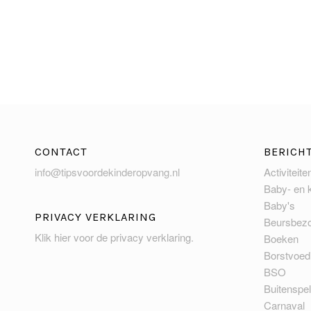
CONTACT
BERICH
info@tipsvoordekinderopvang.nl
Activiteite
Baby- en 
Baby's
PRIVACY VERKLARING
Beursbez
Klik hier voor de privacy verklaring
.
Boeken
Borstvoed
BSO
Buitenspe
Carnaval