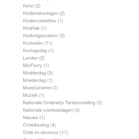
Kerst
(2)
Kindertekeningen
(2)
Kindervoetreflex
(1)
KindVak
(1)
Kindvolgsysteem
(3)
Knutselen
(11)
Koningsdag
(1)
Landen
(2)
MizFlurry
(1)
Modderdag
(2)
Moederdag
(1)
Moestuinieren
(1)
Muziek
(1)
Nationale Onderwijs Tentoonstelling
(3)
Nationale voorleesdagen
(3)
Nieuws
(1)
Ontwikkeling
(4)
Orde en structuur
(11)