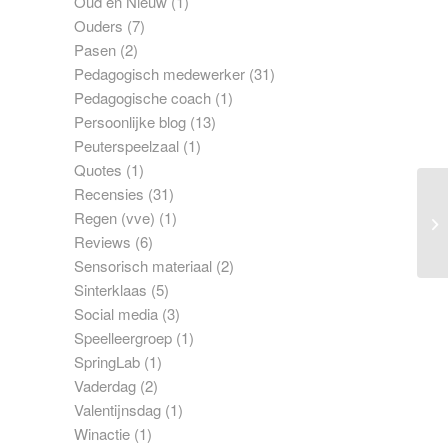
Oud en Nieuw
(1)
Ouders
(7)
Pasen
(2)
Pedagogisch medewerker
(31)
Pedagogische coach
(1)
Persoonlijke blog
(13)
Peuterspeelzaal
(1)
Quotes
(1)
Recensies
(31)
Regen (vve)
(1)
Reviews
(6)
Sensorisch materiaal
(2)
Sinterklaas
(5)
Social media
(3)
Speelleergroep
(1)
SpringLab
(1)
Vaderdag
(2)
Valentijnsdag
(1)
Winactie
(1)