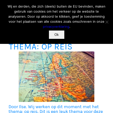
Wij en derden, die zich (deels) buiten de EU bevinden, maken
gebruik van cookies om het verkeer op de website te
analyseren. Door op akkoord te klikken, geef je toestemming
voor het plaatsen van alle cookies zoals omschreven in onze
privacyverklaring
.
WERKEN MET HET
Ok
THEMA: OP REIS
Door Ilse.
Wij werken op dit moment met het
thema: op reis. Dit is een leuk thema voor deze