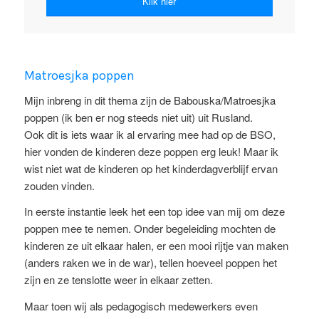
Klik hier
Matroesjka poppen
Mijn inbreng in dit thema
zijn
de
Babouska
/
Matroesjka
poppen
(ik ben er nog steeds niet uit) uit Rusland.
Ook dit is iets waar ik al ervaring mee had op de BSO,
hier vonden de kinderen deze poppen erg leuk! Maar ik
wist niet wat de kinderen op het kinderdagverblijf ervan
zouden vinden.
In eerste instantie leek het een top idee van mij om deze
poppen mee te nemen. Onder begeleiding mochten de
kinderen ze uit elkaar halen, er een mooi rijtje van maken
(anders raken we in de war), tellen hoeveel poppen het
zijn en ze tenslotte weer in elkaar zetten.
Maar toen w
ij als
pedagogisch medewerkers
even