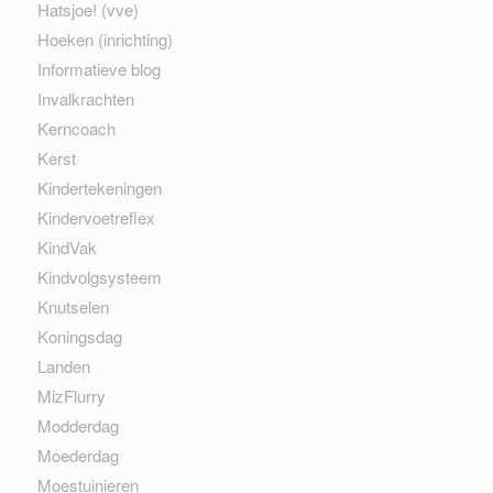
Hatsjoe! (vve)
Hoeken (inrichting)
Informatieve blog
Invalkrachten
Kerncoach
Kerst
Kindertekeningen
Kindervoetreflex
KindVak
Kindvolgsysteem
Knutselen
Koningsdag
Landen
MizFlurry
Modderdag
Moederdag
Moestuinieren