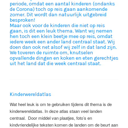
periode, omdat een aantal kinderen (ondanks
de Corona) toch op reis gaan aankomende
zomer.
Dit wordt dan natuurlijk uitgebreid
besproken!
Maar ook voor de kinderen die niet op reis
gaan, is dit een leuk thema. Want wij nemen
hen toch een klein beetje mee op reis, omdat
iedere week een ander land centraal staat. Wij
doen dan ook net alsof wij
zelf
in dat land zijn.
We toveren de ruimte om, knutselen
opvallende dingen en koken en eten gerechtjes
uit het land dat die week centraal staat.
Kinderwereldatlas
Wat heel leuk is om te gebruiken tijdens dit thema is de
kinderwereldatlas. In deze atlas staan veel landen
centraal. Door
middel van plaatjes, foto’s en
kindvriendelijke teksten komen de landen om de beurt aan