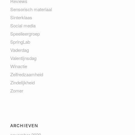
Reviews
Sensorisch materiaal
Sinterklaas
Social media
Speelleergroep
SpringLab
Vaderdag
Valentijnsdag
Winactie
Zelfredzaamheid
Zindelijkheid
Zomer
ARCHIEVEN
november 2020