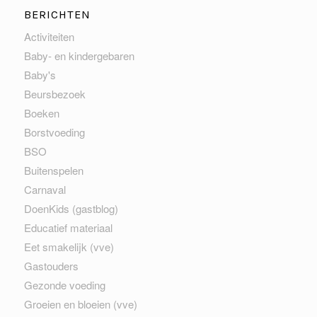
BERICHTEN
Activiteiten
Baby- en kindergebaren
Baby's
Beursbezoek
Boeken
Borstvoeding
BSO
Buitenspelen
Carnaval
DoenKids (gastblog)
Educatief materiaal
Eet smakelijk (vve)
Gastouders
Gezonde voeding
Groeien en bloeien (vve)