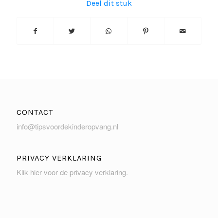
Deel dit stuk
CONTACT
info@tipsvoordekinderopvang.nl
PRIVACY VERKLARING
Klik hier voor de privacy verklaring
.