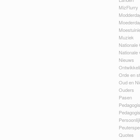
MizFlurry
Modderda
Moederda
Moestuini
Muziek
Nationale 
Nationale
Nieuws
Ontwikkel
Orde en st
Oud en N
Ouders
Pasen
Pedagogi
Pedagogi
Persoonlij
Peuterspe
Quotes