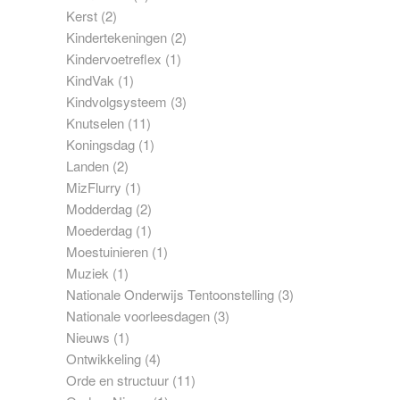
Kerst
(2)
Kindertekeningen
(2)
Kindervoetreflex
(1)
KindVak
(1)
Kindvolgsysteem
(3)
Knutselen
(11)
Koningsdag
(1)
Landen
(2)
MizFlurry
(1)
Modderdag
(2)
Moederdag
(1)
Moestuinieren
(1)
Muziek
(1)
Nationale Onderwijs Tentoonstelling
(3)
Nationale voorleesdagen
(3)
Nieuws
(1)
Ontwikkeling
(4)
Orde en structuur
(11)