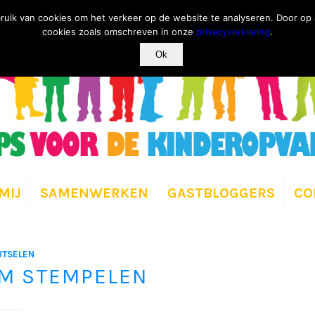
ruik van cookies om het verkeer op de website te analyseren. Door op a
cookies zoals omschreven in onze
privacyverklaring
.
Ok
MIJ
SAMENWERKEN
GASTBLOGGERS
CO
UTSELEN
M STEMPELEN