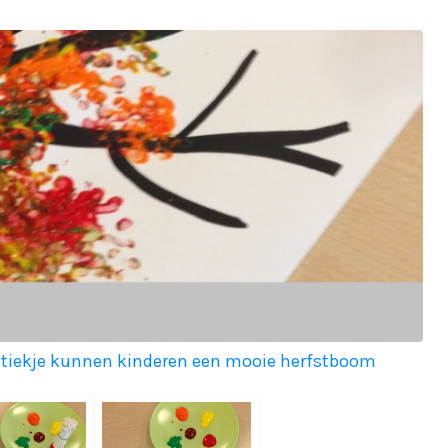
lastiekje kunnen kinderen een mooie herfstboom