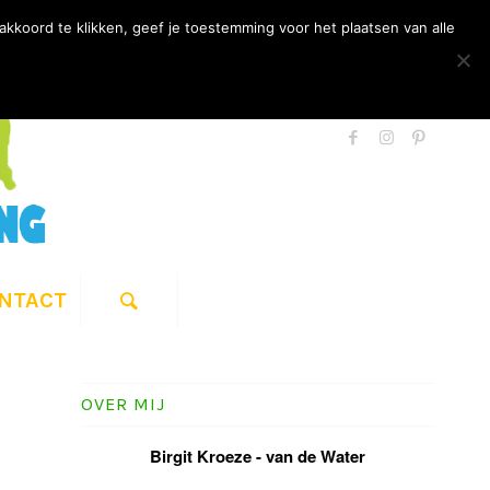
kkoord te klikken, geef je toestemming voor het plaatsen van alle
NTACT
OVER MIJ
Birgit Kroeze - van de Water