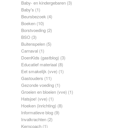
Baby- en kindergebaren
(3)
Baby's
(1)
Beursbezoek
(4)
Boeken
(10)
Borstvoeding
(2)
BSO
(3)
Buitenspelen
(5)
Carnaval
(1)
DoenKids (gastblog)
(3)
Educatief materiaal
(8)
Eet smakelijk (vve)
(1)
Gastouders
(11)
Gezonde voeding
(1)
Groeien en bloeien (vve)
(1)
Hatsjoe! (vve)
(1)
Hoeken (inrichting)
(8)
Informatieve blog
(9)
Invalkrachten
(2)
Kerncoach
(1)