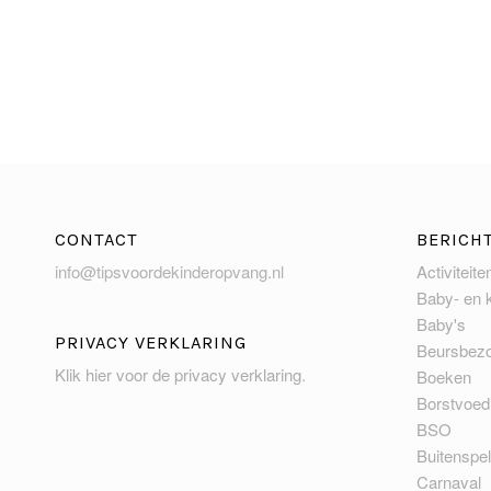
CONTACT
BERICH
info@tipsvoordekinderopvang.nl
Activiteite
Baby- en 
Baby's
PRIVACY VERKLARING
Beursbez
Klik hier voor de privacy verklaring
.
Boeken
Borstvoed
BSO
Buitenspe
Carnaval