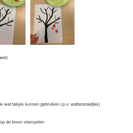
geel)
k wat takjes kunnen gebruiken i.p.v. wattenstaafjes)
 op de boom stempelen