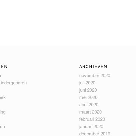
TEN
ARCHIEVEN
n
november 2020
kindergebaren
juli 2020
juni 2020
oek
mei 2020
april 2020
ing
maart 2020
februari 2020
len
januari 2020
december 2019