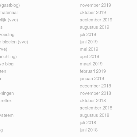
(gastblog)
november 2019
materiaal
oktober 2019
ijk (vve)
september 2019
rs
augustus 2019
voeding
juli 2019
 bloeien (vve)
juni 2019
vve)
mei 2019
richting)
april 2019
ve blog
maart 2019
ten
februari 2019
h
januari 2019
december 2018
eningen
november 2018
reflex
oktober 2018
september 2018
ysteem
augustus 2018
juli 2018
ag
juni 2018