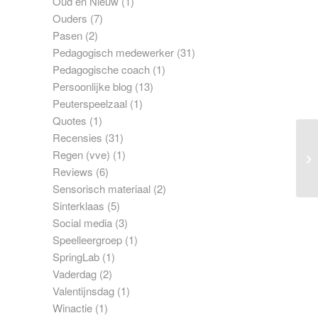
Oud en Nieuw
(1)
Ouders
(7)
Pasen
(2)
Pedagogisch medewerker
(31)
Pedagogische coach
(1)
Persoonlijke blog
(13)
Peuterspeelzaal
(1)
Quotes
(1)
Recensies
(31)
Regen (vve)
(1)
Reviews
(6)
Sensorisch materiaal
(2)
Sinterklaas
(5)
Social media
(3)
Speelleergroep
(1)
SpringLab
(1)
Vaderdag
(2)
Valentijnsdag
(1)
Winactie
(1)