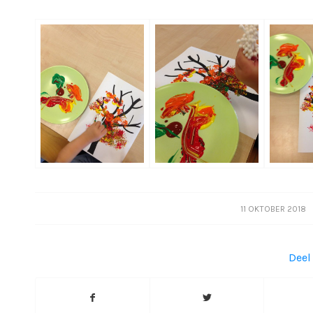
/
11 OKTOBER 2018
Deel