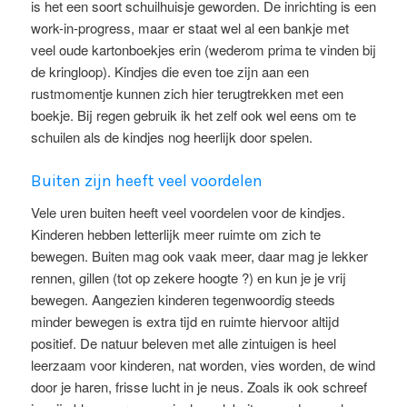
is het een soort schuilhuisje geworden. De inrichting is een
work-in-progress, maar er staat wel al een bankje met
veel oude kartonboekjes erin (wederom prima te vinden bij
de kringloop). Kindjes die even toe zijn aan een
rustmomentje kunnen zich hier terugtrekken met een
boekje. Bij regen gebruik ik het zelf ook wel eens om te
schuilen als de kindjes nog heerlijk door spelen.
Buiten zijn heeft veel voordelen
Vele uren buiten heeft veel voordelen voor de kindjes.
Kinderen hebben letterlijk meer ruimte om zich te
bewegen. Buiten mag ook vaak meer, daar mag je lekker
rennen, gillen (tot op zekere hoogte ?) en kun je je vrij
bewegen. Aangezien kinderen tegenwoordig steeds
minder bewegen is extra tijd en ruimte hiervoor altijd
positief. De natuur beleven met alle zintuigen is heel
leerzaam voor kinderen, nat worden, vies worden, de wind
door je haren, frisse lucht in je neus. Zoals ik ook schreef