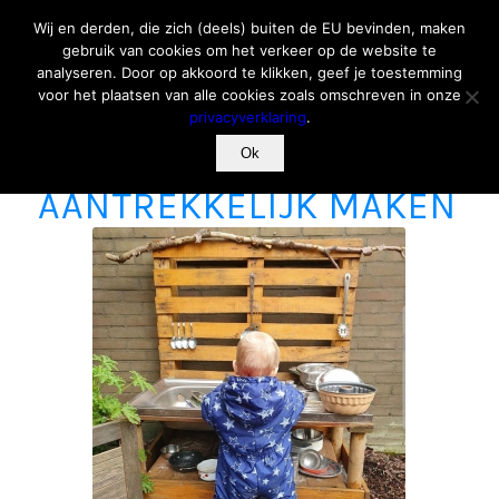
Wij en derden, die zich (deels) buiten de EU bevinden, maken
gebruik van cookies om het verkeer op de website te
analyseren. Door op akkoord te klikken, geef je toestemming
voor het plaatsen van alle cookies zoals omschreven in onze
privacyverklaring
.
BUITENSPEL
Ok
AANTREKKELIJK MAKEN