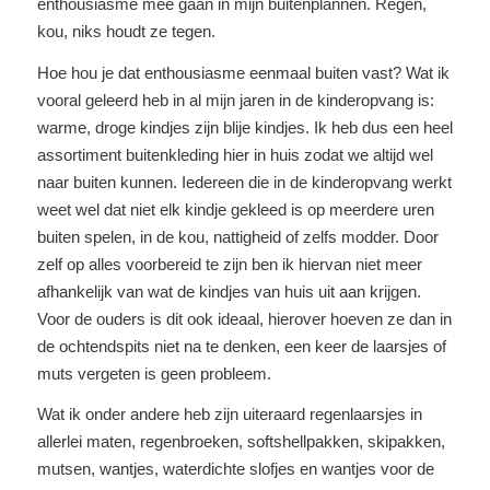
enthousiasme mee gaan in mijn buitenplannen. Regen,
kou, niks houdt ze tegen.
Hoe hou je dat enthousiasme eenmaal buiten vast? Wat ik
vooral geleerd heb in al mijn jaren in de kinderopvang is:
warme, droge kindjes zijn blije kindjes. Ik heb dus een heel
assortiment buitenkleding hier in huis zodat we altijd wel
naar buiten kunnen. Iedereen die in de kinderopvang werkt
weet wel dat niet elk kindje gekleed is op meerdere uren
buiten spelen, in de kou, nattigheid of zelfs modder. Door
zelf op alles voorbereid te zijn ben ik hiervan niet meer
afhankelijk van wat de kindjes van huis uit aan krijgen.
Voor de ouders is dit ook ideaal, hierover hoeven ze dan in
de ochtendspits niet na te denken, een keer de laarsjes of
muts vergeten is geen probleem.
Wat ik onder andere heb zijn uiteraard regenlaarsjes in
allerlei maten, regenbroeken, softshellpakken, skipakken,
mutsen, wantjes, waterdichte slofjes en wantjes voor de