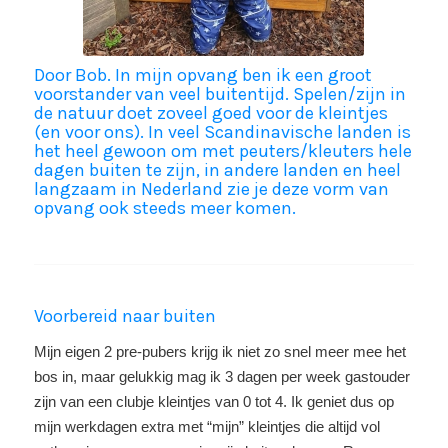
Door Bob. I
n mijn opvang ben ik een groot
voorstander van veel buitentijd. Spelen/zijn in
de natuur doet zoveel goed voor de kleintjes
(en voor ons). In veel Scandinavische landen is
het heel gewoon om met peuters/kleuters hele
dagen buiten te zijn, in andere landen en heel
langzaam in Nederland zie je deze vorm van
opvang ook steeds meer komen.
Voorbereid naar buiten
Mijn eigen 2 pre-pubers krijg ik niet zo snel meer mee het
bos in, maar gelukkig mag ik 3 dagen per week gastouder
zijn van een clubje kleintjes van 0 tot 4. Ik geniet dus op
mijn werkdagen extra met “mijn” kleintjes die altijd vol