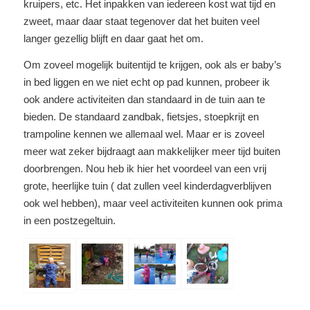
kruipers, etc. Het inpakken van iedereen kost wat tijd en
zweet, maar daar staat tegenover dat het buiten veel
langer gezellig blijft en daar gaat het om.
Om zoveel mogelijk buitentijd te krijgen, ook als er baby’s
in bed liggen en we niet echt op pad kunnen, probeer ik
ook andere activiteiten dan standaard in de tuin aan te
bieden. De standaard zandbak, fietsjes, stoepkrijt en
trampoline kennen we allemaal wel. Maar er is zoveel
meer wat zeker bijdraagt aan makkelijker meer tijd buiten
doorbrengen. Nou heb ik hier het voordeel van een vrij
grote, heerlijke tuin ( dat zullen veel kinderdagverblijven
ook wel hebben), maar veel activiteiten kunnen ook prima
in een postzegeltuin.