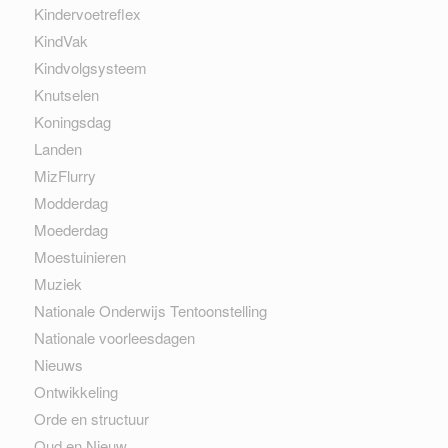
Kindervoetreflex
KindVak
Kindvolgsysteem
Knutselen
Koningsdag
Landen
MizFlurry
Modderdag
Moederdag
Moestuinieren
Muziek
Nationale Onderwijs Tentoonstelling
Nationale voorleesdagen
Nieuws
Ontwikkeling
Orde en structuur
Oud en Nieuw