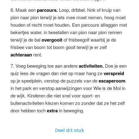
6. Maak een
parcours.
Loop, dribbel, hink of kruip van
pion naar pion terwijl je iets mee moet nemen, hoog moet
houden of recht moet houden. Een parcours afleggen met
bekertjes water, in tweetallen van pion naar pion rennen
terwijl je de bal
overgooit
of frisbeegolf waarbij je de
frisbee van boom tot boom gooit terwijl je er zelf
achteraan
rent.
7. Voeg beweging toe aan andere
activiteiten.
Doe je een
quiz lees de vragen dan niet op maar hang ze
verspreid
op je speelplein, verstop de puzzels van de
escaperoom
in het park en verstop aanwijzingen voor Wie is de Mol in
de wijk. Kinderen die niet snel voor sport- en
buitenactiviteiten kiezen komen zo zonder dat ze het zelf
door hebben toch
extra
in beweging.
Deel dit stuk