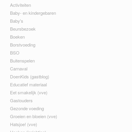
Activiteiten
Baby- en kindergebaren
Baby's
Beursbezoek
Boeken
Borstvoeding
BSO
Buitenspelen
Carnaval
DoenKids (gastblog)
Educatief materiaal
Eet smakelijk (vve)
Gastouders
Gezonde voeding
Groeien en bloeien (vve)
Hatsjoe! (vve)