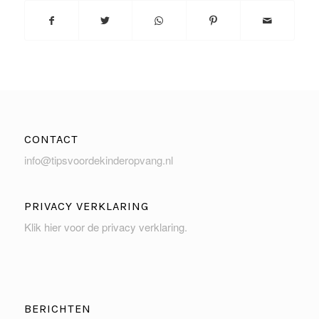
CONTACT
info@tipsvoordekinderopvang.nl
PRIVACY VERKLARING
Klik hier voor de privacy verklaring
.
BERICHTEN