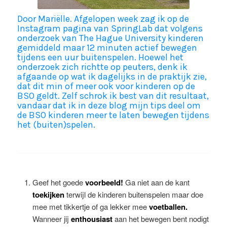
Door Mariëlle. Afgelopen week zag ik op de
Instagram pagina van SpringLab dat volgens
onderzoek van The Hague University kinderen
gemiddeld maar 12 minuten actief bewegen
tijdens een uur buitenspelen. Hoewel het
onderzoek zich richtte op peuters, denk ik
afgaande op wat ik dagelijks in de praktijk zie,
dat dit min of meer ook voor kinderen op de
BSO geldt. Zelf schrok ik best van dit resultaat,
vandaar dat ik in deze blog mijn tips deel om
de BSO kinderen meer te laten bewegen tijdens
het (buiten)spelen.
Geef het goede
voorbeeld!
Ga niet aan de kant
toekijken
terwijl de kinderen buitenspelen maar doe
mee met tikkertje of ga lekker mee
voetballen.
Wanneer jij
enthousiast
aan het bewegen bent nodigt