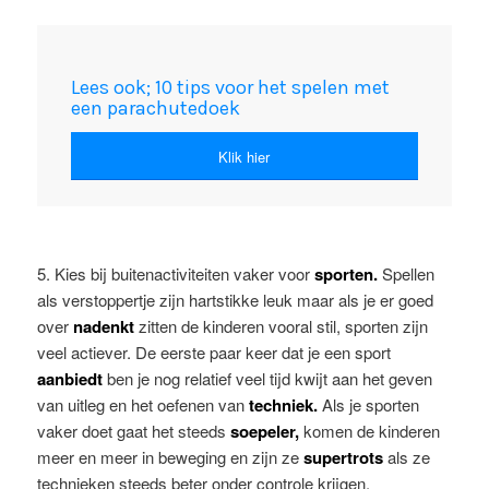
Lees ook; 10 tips voor het spelen met
een parachutedoek
Klik hier
5. Kies bij buitenactiviteiten vaker voor
sporten.
Spellen
als verstoppertje zijn hartstikke leuk maar als je er goed
over
nadenkt
zitten de kinderen vooral stil, sporten zijn
veel actiever. De eerste paar keer dat je een sport
aanbiedt
ben je nog relatief veel tijd kwijt aan het geven
van uitleg en het oefenen van
techniek.
Als je sporten
vaker doet gaat het steeds
soepeler,
komen de kinderen
meer en meer in beweging en zijn ze
supertrots
als ze
technieken steeds beter onder controle krijgen.