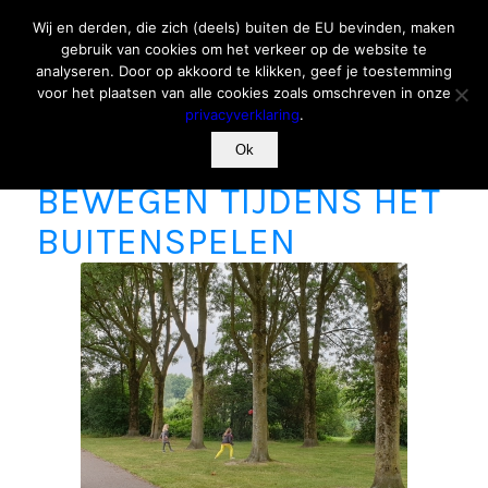
Wij en derden, die zich (deels) buiten de EU bevinden, maken
gebruik van cookies om het verkeer op de website te
analyseren. Door op akkoord te klikken, geef je toestemming
voor het plaatsen van alle cookies zoals omschreven in onze
privacyverklaring
.
7 TIPS OM MEER TE
Ok
BEWEGEN TIJDENS HET
BUITENSPELEN