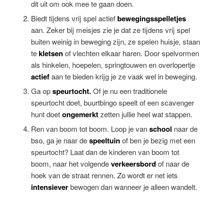
dit uit om ook mee te gaan doen.
Biedt tijdens vrij spel actief
bewegingsspelletjes
aan. Zeker bij meisjes zie je dat ze tijdens vrij spel
buiten weinig in beweging zijn, ze spelen huisje, staan
te
kletsen
of vlechten elkaar haren. Door spelvormen
als hinkelen, hoepelen, springtouwen en overlopertje
actief
aan te bieden krijg je ze vaak wel in beweging.
Ga op
speurtocht.
Of je nu een traditionele
speurtocht doet, buurtbingo speelt of een scavenger
hunt doet
ongemerkt
zetten jullie heel wat stappen.
Ren van boom tot boom. Loop je van
school
naar de
bso, ga je naar de
speeltuin
of ben je bezig met een
speurtocht? Laat dan de kinderen van boom tot
boom, naar het volgende
verkeersbord
of naar de
hoek van de straat rennen. Zo wordt er net iets
intensiever
bewogen dan wanneer je alleen wandelt.