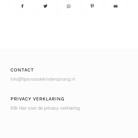
CONTACT
info@tipsvoordekinderopvang.nl
PRIVACY VERKLARING
Klik hier voor de privacy verklaring
.