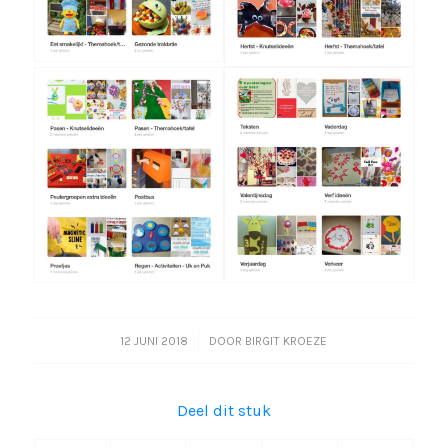
/
12 JUNI 2018
DOOR
BIRGIT KROEZE
Deel dit stuk